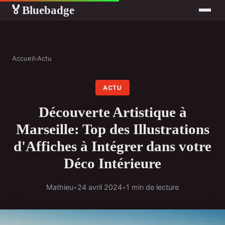
Bluebadge
🏅
Accueil
›
Actu
ACTU
Découverte Artistique à
Marseille: Top des Illustrations
d'Affiches à Intégrer dans votre
Déco Intérieure
Mathieu
•
24 avril 2024
•
1 min de lecture